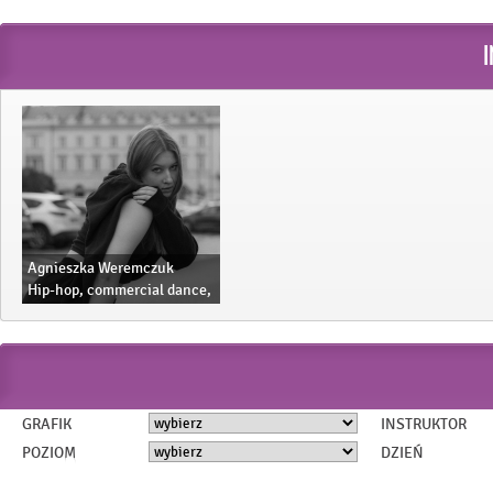
Agnieszka Weremczuk
Hip-hop, commercial dance,
ladies sexy dance
GRAFIK
INSTRUKTOR
POZIOM
DZIEŃ