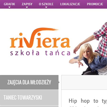
GRAFIK
ZAPISY
O SZKOLE
LOKALIZACJE
PROMOCJE
ZAJĘCIA DLA MŁODZIEŻY
TANIEC TOWARZYSKI
Hip hop to ty