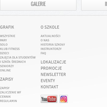
GALERIE
GRAFIK
O SZKOLE
WSZYSTKIE
AKTUALNOŚCI
PARY
O NAS
SOLO
HISTORIA SZKOŁY
KLUB FITNESS
INSTRUKTORZY
DZIECI
FAQ
ZAJĘCIA DLA STUDENTÓW
LOKALIZACJE
I SZKÓŁ ŚREDNICH
SENIORZY
PROMOCJE
ONLINE
NEWSLETTER
ZAPISY
EVENTY
KONTAKT
ZAPISY
ZALICZENIE WF
CENNIK
REGULAMIN