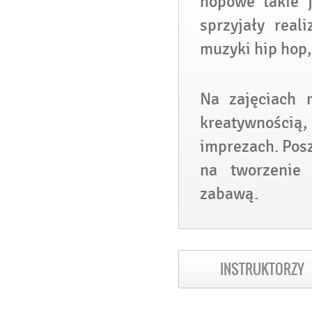
hopowe takie j
sprzyjały rea
muzyki hip hop, 
Na zajęciach 
kreatywnością
imprezach. Pos
na tworzenie
zabawą.
INSTRUKTORZY