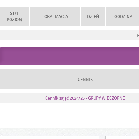
STYL
LOKALIZACJA
DZIEŃ
GODZINA
POZIOM
N
CENNIK
Cennik zajęć 2024/25 - GRUPY WIECZORNE