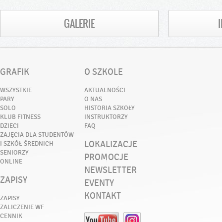
GALERIE
GRAFIK
O SZKOLE
WSZYSTKIE
AKTUALNOŚCI
PARY
O NAS
SOLO
HISTORIA SZKOŁY
KLUB FITNESS
INSTRUKTORZY
DZIECI
FAQ
ZAJĘCIA DLA STUDENTÓW
LOKALIZACJE
I SZKÓŁ ŚREDNICH
SENIORZY
PROMOCJE
ONLINE
NEWSLETTER
ZAPISY
EVENTY
KONTAKT
ZAPISY
ZALICZENIE WF
CENNIK