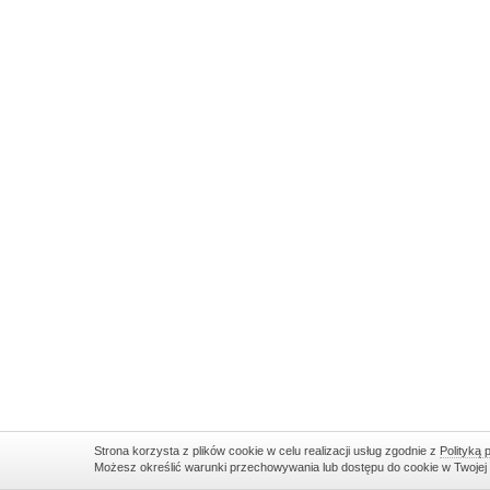
Strona korzysta z plików cookie w celu realizacji usług zgodnie z
Polityką 
Możesz określić warunki przechowywania lub dostępu do cookie w Twojej pr