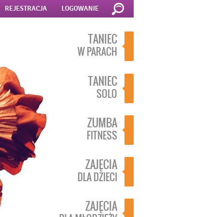
REJESTRACJA
LOGOWANIE
TANIEC
W PARACH
TANIEC
SOLO
ZUMBA
FITNESS
ZAJĘCIA
DLA DZIECI
ZAJĘCIA