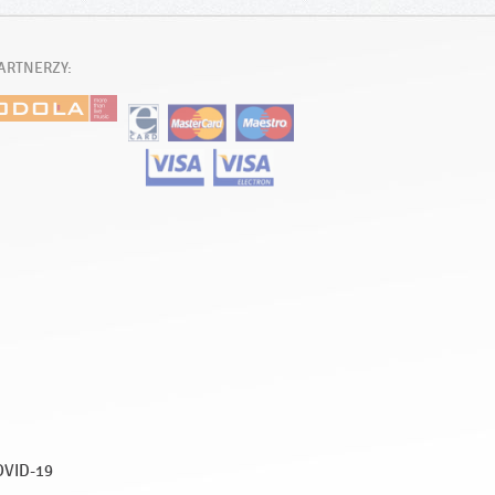
ARTNERZY:
OVID-19