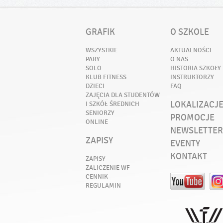
GRAFIK
O SZKOLE
WSZYSTKIE
AKTUALNOŚCI
PARY
O NAS
SOLO
HISTORIA SZKOŁY
KLUB FITNESS
INSTRUKTORZY
DZIECI
FAQ
ZAJĘCIA DLA STUDENTÓW
LOKALIZACJ
I SZKÓŁ ŚREDNICH
SENIORZY
PROMOCJE
ONLINE
NEWSLETTER
ZAPISY
EVENTY
KONTAKT
ZAPISY
ZALICZENIE WF
CENNIK
REGULAMIN