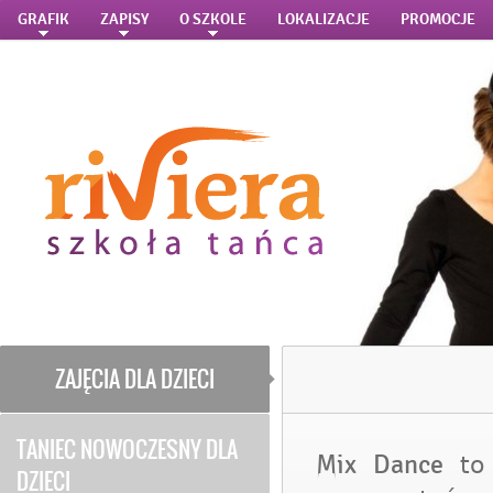
GRAFIK
ZAPISY
O SZKOLE
LOKALIZACJE
PROMOCJE
ZAJĘCIA DLA DZIECI
TANIEC NOWOCZESNY DLA
Mix Dance
to
DZIECI