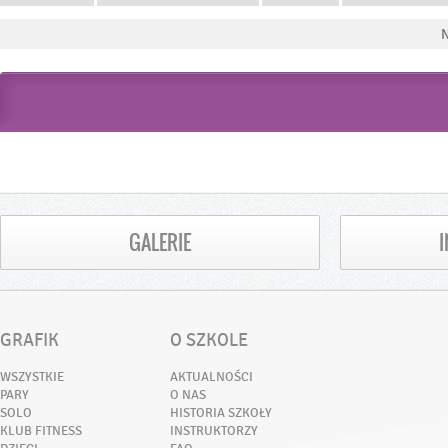
N
GALERIE
GRAFIK
O SZKOLE
WSZYSTKIE
AKTUALNOŚCI
PARY
O NAS
SOLO
HISTORIA SZKOŁY
KLUB FITNESS
INSTRUKTORZY