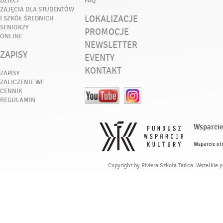
DZIECI
FAQ
ZAJĘCIA DLA STUDENTÓW
LOKALIZACJE
I SZKÓŁ ŚREDNICH
SENIORZY
PROMOCJE
ONLINE
NEWSLETTER
ZAPISY
EVENTY
KONTAKT
ZAPISY
ZALICZENIE WF
CENNIK
REGULAMIN
Wsparcie
Wsparcie ot
Copyright by Riviera Szkoła Tańca. Wszelkie