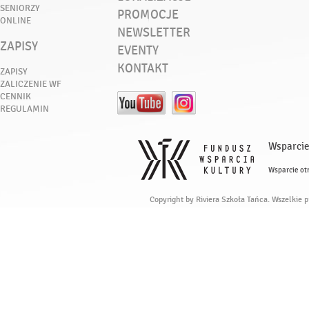
SENIORZY
PROMOCJE
ONLINE
NEWSLETTER
ZAPISY
EVENTY
KONTAKT
ZAPISY
ZALICZENIE WF
CENNIK
REGULAMIN
Wsparcie
Wsparcie ot
Copyright by Riviera Szkoła Tańca. Wszelkie