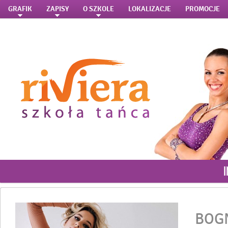
GRAFIK
ZAPISY
O SZKOLE
LOKALIZACJE
PROMOCJE
BOG