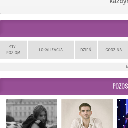
każdy
STYL
LOKALIZACJA
DZIEŃ
GODZINA
POZIOM
N
POZOS