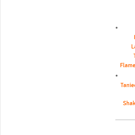
L
Flame
Tanie
Shak