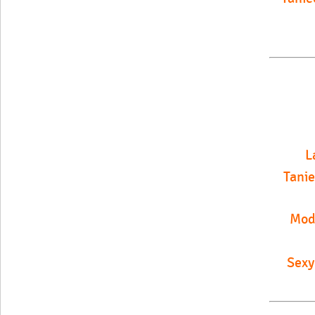
L
Tani
Mod
Sexy