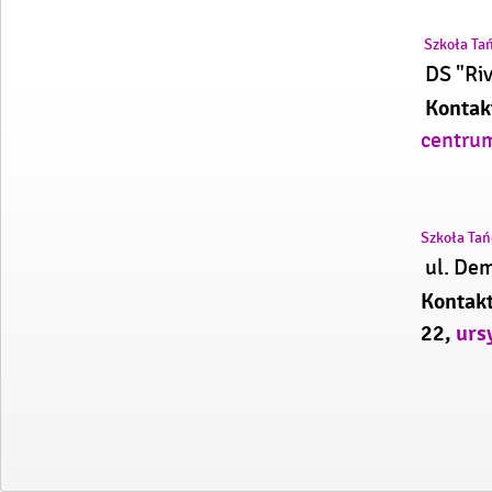
Szkoła Ta
DS "Riv
Kontakt
centru
Szkoła Tań
ul. De
Kontakt
22,
urs