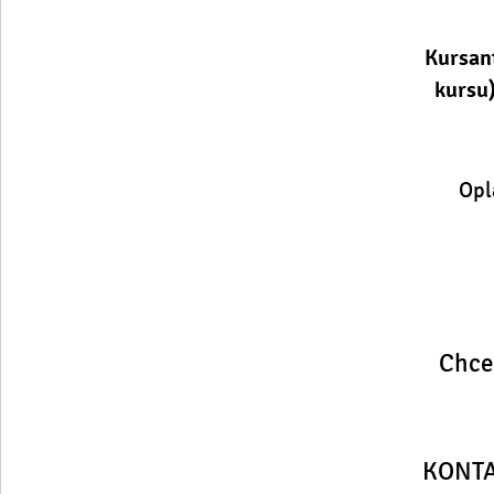
Kursant
kursu)
Opl
Chcesz
KONTA