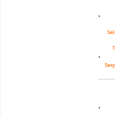
Sal
T
Sexy