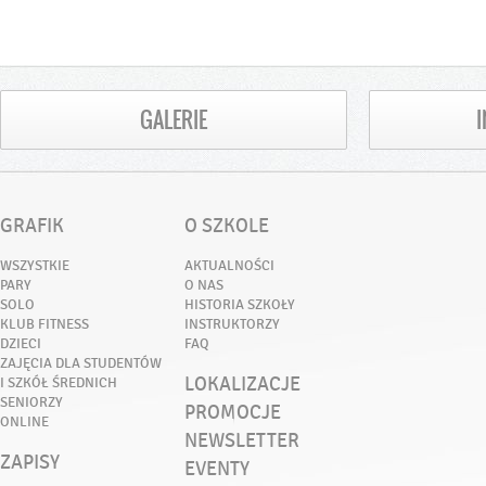
GALERIE
GRAFIK
O SZKOLE
WSZYSTKIE
AKTUALNOŚCI
PARY
O NAS
SOLO
HISTORIA SZKOŁY
KLUB FITNESS
INSTRUKTORZY
DZIECI
FAQ
ZAJĘCIA DLA STUDENTÓW
LOKALIZACJE
I SZKÓŁ ŚREDNICH
SENIORZY
PROMOCJE
ONLINE
NEWSLETTER
ZAPISY
EVENTY