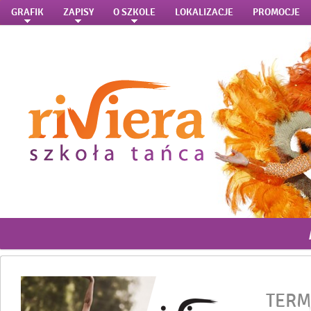
GRAFIK
ZAPISY
O SZKOLE
LOKALIZACJE
PROMOCJE
TERM