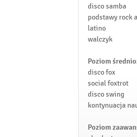
disco samba
podstawy rock a
latino
walczyk
Poziom średni
disco fox
social foxtrot
disco swing
kontynuacja na
Poziom zaawan