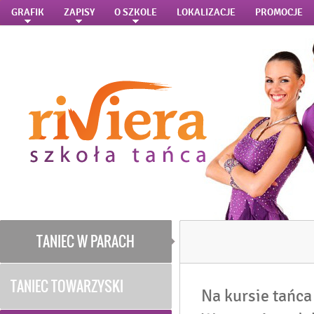
GRAFIK
ZAPISY
O SZKOLE
LOKALIZACJE
PROMOCJE
TANIEC W PARACH
TANIEC TOWARZYSKI
Na kursie tańca