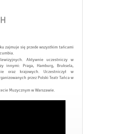
CH
oku zajmuje się przede wszystkim tańcami
 cumbia.
lewizyjnych. Aktywnie uczestniczy w
dzy innymi: Praga, Hamburg, Bruksela,
nie oraz krajowych. Uczestniczył w
ganizowanych przez Polski Teatr Tańca w
ytecie Muzycznym w Warszawie.