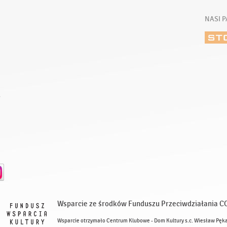
NASI P
E
Wsparcie ze środków Funduszu Przeciwdziałania C
Wsparcie otrzymało Centrum Klubowe - Dom Kultury s.c. Wiesław Pęk