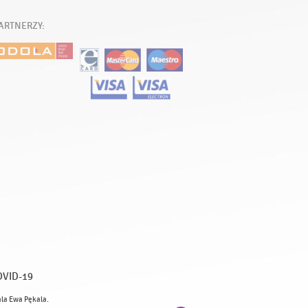
ARTNERZY:
OVID-19
ala Ewa Pękala.