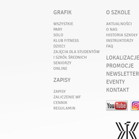
GRAFIK
O SZKOLE
WSZYSTKIE
AKTUALNOŚCI
PARY
O NAS
SOLO
HISTORIA SZKOŁY
KLUB FITNESS
INSTRUKTORZY
DZIECI
FAQ
ZAJĘCIA DLA STUDENTÓW
LOKALIZACJ
I SZKÓŁ ŚREDNICH
SENIORZY
PROMOCJE
ONLINE
NEWSLETTER
ZAPISY
EVENTY
KONTAKT
ZAPISY
ZALICZENIE WF
CENNIK
REGULAMIN