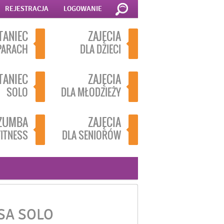
REJESTRACJA
LOGOWANIE
TANIEC
ZAJĘCIA
PARACH
DLA DZIECI
TANIEC
ZAJĘCIA
SOLO
DLA MŁODZIEŻY
ZUMBA
ZAJĘCIA
FITNESS
DLA SENIORÓW
SA SOLO