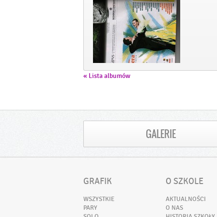
« Lista albumów
GALERIE
GRAFIK
O SZKOLE
WSZYSTKIE
AKTUALNOŚCI
PARY
O NAS
SOLO
HISTORIA SZKOŁY