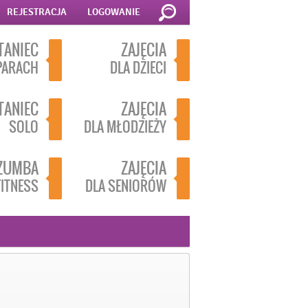
REJESTRACJA
LOGOWANIE
TANIEC
ZAJĘCIA
PARACH
DLA DZIECI
TANIEC
ZAJĘCIA
SOLO
DLA MŁODZIEŻY
ZUMBA
ZAJĘCIA
FITNESS
DLA SENIORÓW