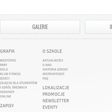
GALERIE
GRAFIK
O SZKOLE
WSZYSTKIE
AKTUALNOŚCI
PARY
O NAS
SOLO
HISTORIA SZKOŁY
KLUB FITNESS
INSTRUKTORZY
DZIECI
FAQ
ZAJĘCIA DLA STUDENTÓW
LOKALIZACJE
I SZKÓŁ ŚREDNICH
SENIORZY
PROMOCJE
ONLINE
NEWSLETTER
ZAPISY
EVENTY