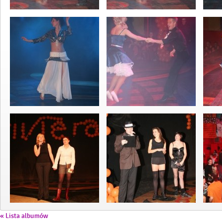
« Lista albumów