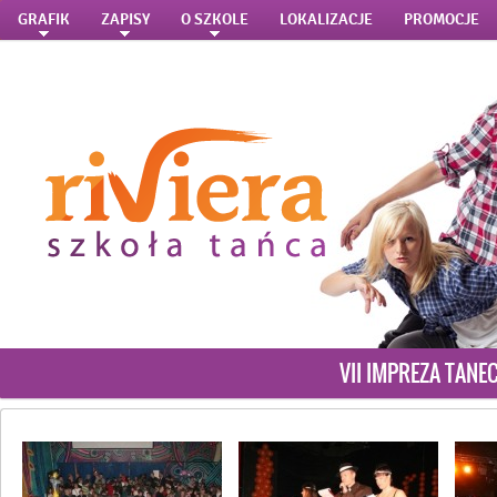
GRAFIK
ZAPISY
O SZKOLE
LOKALIZACJE
PROMOCJE
VII IMPREZA TANE