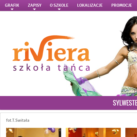
GRAFIK
ZAPISY
O SZKOLE
LOKALIZACJE
PROMOCJE
SYLWESTE
fot.T.Switała