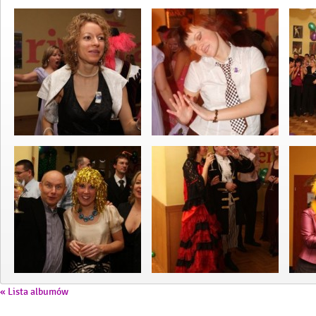
« Lista albumów