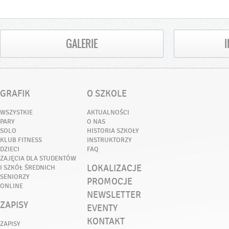
GALERIE
GRAFIK
O SZKOLE
WSZYSTKIE
AKTUALNOŚCI
PARY
O NAS
SOLO
HISTORIA SZKOŁY
KLUB FITNESS
INSTRUKTORZY
DZIECI
FAQ
ZAJĘCIA DLA STUDENTÓW
LOKALIZACJE
I SZKÓŁ ŚREDNICH
SENIORZY
PROMOCJE
ONLINE
NEWSLETTER
ZAPISY
EVENTY
KONTAKT
ZAPISY