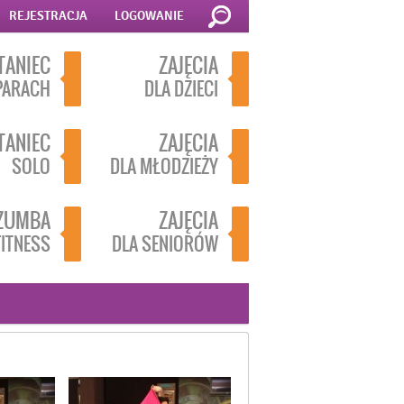
REJESTRACJA
LOGOWANIE
TANIEC
ZAJĘCIA
PARACH
DLA DZIECI
TANIEC
ZAJĘCIA
SOLO
DLA MŁODZIEŻY
ZUMBA
ZAJĘCIA
FITNESS
DLA SENIORÓW