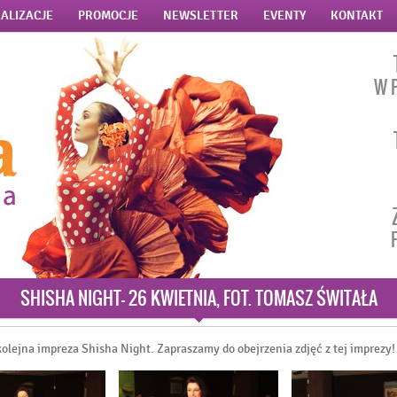
ALIZACJE
PROMOCJE
NEWSLETTER
EVENTY
KONTAKT
W 
SHISHA NIGHT- 26 KWIETNIA, FOT. TOMASZ ŚWITAŁA
olejna impreza Shisha Night. Zapraszamy do obejrzenia zdjęć z tej imprezy!