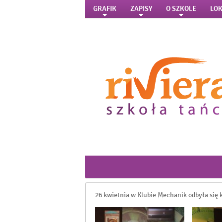
GRAFIK
ZAPISY
O SZKOLE
LOK
26 kwietnia w Klubie Mechanik odbyła się k