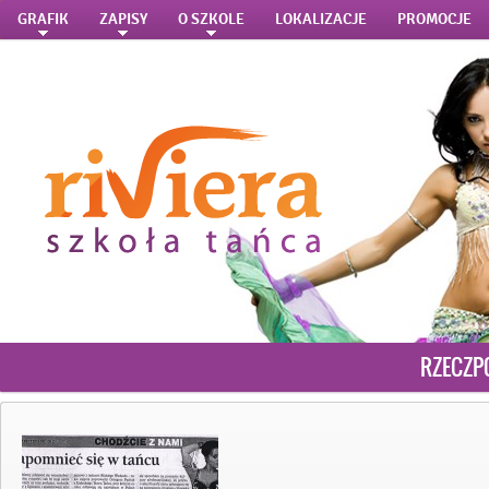
GRAFIK
ZAPISY
O SZKOLE
LOKALIZACJE
PROMOCJE
RZECZP