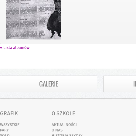
« Lista albumów
GALERIE
GRAFIK
O SZKOLE
WSZYSTKIE
AKTUALNOŚCI
PARY
O NAS
SOLO
HISTORIA SZKOŁY