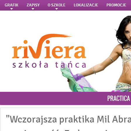
GRAFIK
ZAPISY
O SZKOLE
LOKALIZACJE
PROMOCJE
PRACTICA 
"Wczorajsza praktika Mil Abr