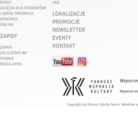
DZIECI
FAQ
ZAJĘCIA DLA STUDENTÓW
LOKALIZACJE
I SZKÓŁ ŚREDNICH
SENIORZY
PROMOCJE
ONLINE
NEWSLETTER
ZAPISY
EVENTY
KONTAKT
ZAPISY
ZALICZENIE WF
CENNIK
REGULAMIN
Wsparcie
Wsparcie ot
Copyright by Riviera Szkoła Tańca. Wszelkie