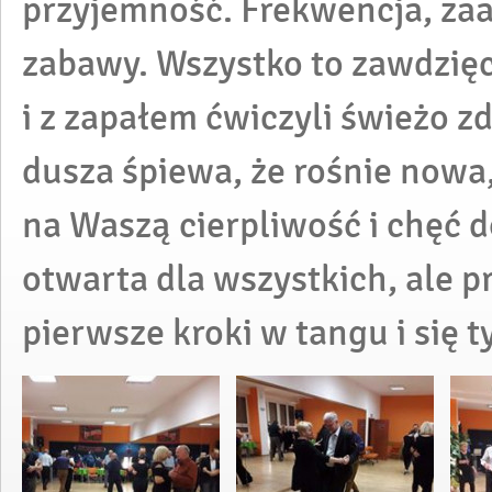
przyjemność. Frekwencja, zaa
zabawy. Wszystko to zawdzię
i z zapałem ćwiczyli świeżo z
dusza śpiewa, że rośnie nowa
na Waszą cierpliwość i chęć d
otwarta dla wszystkich, ale p
pierwsze kroki w tangu i się t