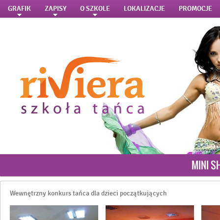
GRAFIK
ZAPISY
O SZKOLE
LOKALIZACJE
PROMOCJE
MINI S
Wewnętrzny konkurs tańca dla dzieci początkujących