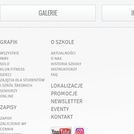
GALERIE
GRAFIK
O SZKOLE
WSZYSTKIE
AKTUALNOŚCI
PARY
O NAS
SOLO
HISTORIA SZKOŁY
KLUB FITNESS
INSTRUKTORZY
DZIECI
FAQ
ZAJĘCIA DLA STUDENTÓW
LOKALIZACJE
I SZKÓŁ ŚREDNICH
SENIORZY
PROMOCJE
ONLINE
NEWSLETTER
ZAPISY
EVENTY
KONTAKT
ZAPISY
ZALICZENIE WF
CENNIK