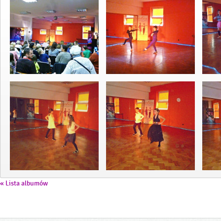
« Lista albumów