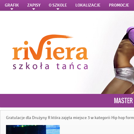
GRAFIK
ZAPISY
O SZKOLE
LOKALIZACJE
PROMOCJE
MASTER 
Gratulacje dla Drużyny R która zajęła miejsce 3 w kategorii Hip hop form