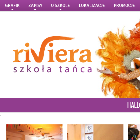
GRAFIK
ZAPISY
O SZKOLE
LOKALIZACJE
PROMOCJE
HALL