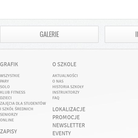
GALERIE
GRAFIK
O SZKOLE
WSZYSTKIE
AKTUALNOŚCI
PARY
O NAS
SOLO
HISTORIA SZKOŁY
KLUB FITNESS
INSTRUKTORZY
DZIECI
FAQ
ZAJĘCIA DLA STUDENTÓW
LOKALIZACJE
I SZKÓŁ ŚREDNICH
SENIORZY
PROMOCJE
ONLINE
NEWSLETTER
ZAPISY
EVENTY