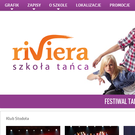
GRAFIK
ZAPISY
O SZKOLE
LOKALIZACJE
PROMOCJE
FESTIWAL TA
Klub Stodoła