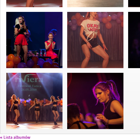
« Lista albumów