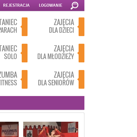
REJESTRACJA
LOGOWANIE
TANIEC
ZAJĘCIA
PARACH
DLA DZIECI
TANIEC
ZAJĘCIA
SOLO
DLA MŁODZIEŻY
ZUMBA
ZAJĘCIA
FITNESS
DLA SENIORÓW