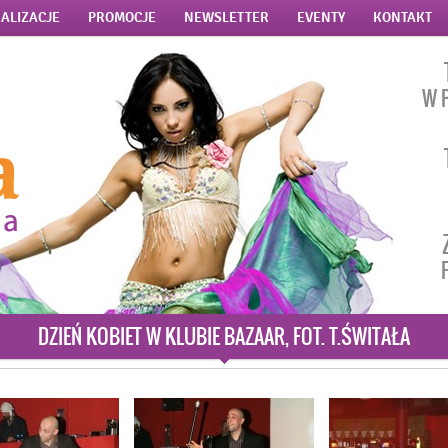
ALIZACJE
PROMOCJE
NEWSLETTER
EVENTY
KONTAKT
W 
DZIEŃ KOBIET W KLUBIE BAZAAR, FOT. T.ŚWITAŁA