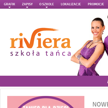
GRAFIK
ZAPISY
O SZKOLE
LOKALIZACJE
PROMOCJE
NOWE