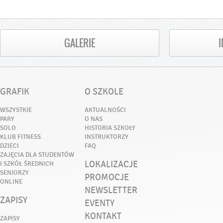
GALERIE
GRAFIK
O SZKOLE
WSZYSTKIE
AKTUALNOŚCI
PARY
O NAS
SOLO
HISTORIA SZKOŁY
KLUB FITNESS
INSTRUKTORZY
DZIECI
FAQ
ZAJĘCIA DLA STUDENTÓW
LOKALIZACJE
I SZKÓŁ ŚREDNICH
SENIORZY
PROMOCJE
ONLINE
NEWSLETTER
ZAPISY
EVENTY
KONTAKT
ZAPISY