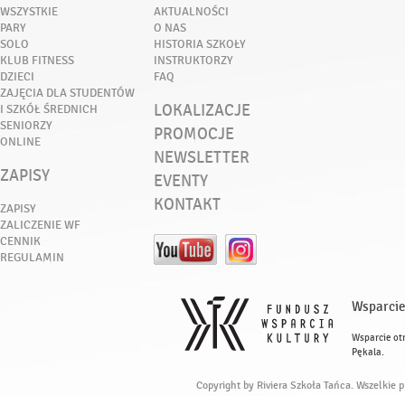
WSZYSTKIE
AKTUALNOŚCI
PARY
O NAS
SOLO
HISTORIA SZKOŁY
KLUB FITNESS
INSTRUKTORZY
DZIECI
FAQ
ZAJĘCIA DLA STUDENTÓW
LOKALIZACJE
I SZKÓŁ ŚREDNICH
SENIORZY
PROMOCJE
ONLINE
NEWSLETTER
ZAPISY
EVENTY
KONTAKT
ZAPISY
ZALICZENIE WF
CENNIK
REGULAMIN
Wsparcie
Wsparcie ot
Pękala.
Copyright by Riviera Szkoła Tańca. Wszelkie