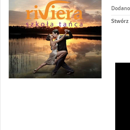
Dodano
Stwórz 