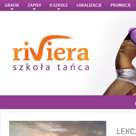
GRAFIK
ZAPISY
O SZKOLE
LOKALIZACJE
PROMOCJE
LEKC