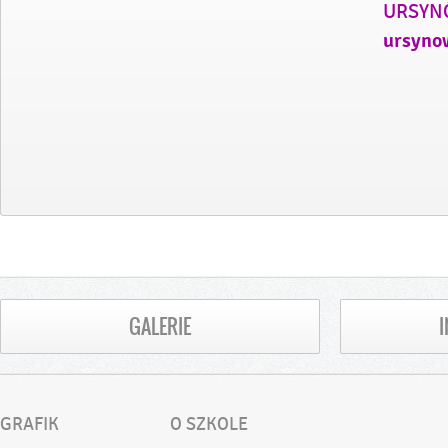
URSYN
ursyno
GALERIE
GRAFIK
O SZKOLE